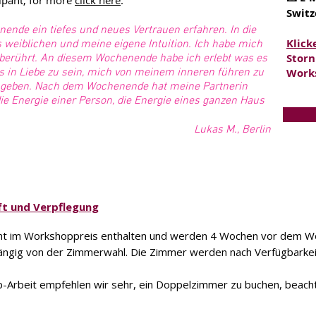
cipant, for more
click here
:
Switz
nde ein tiefes und neues Vertrauen erfahren. In die
Klick
s weiblichen und meine eigene Intuition. Ich habe mich
Storn
 berührt. An diesem Wochenende habe ich erlebt was es
s in Liebe zu sein, mich von meinem inneren führen zu
Works
geben. Nach dem Wochenende hat meine Partnerin
 die Energie einer Person, die Energie eines ganzen Haus
Lukas M., Berlin
ft und Verpflegung
icht im Workshoppreis enthalten und werden 4 Wochen vor dem W
hängig von der Zimmerwahl. Die Zimmer werden nach Verfügbarke
-Arbeit empfehlen wir sehr, ein Doppelzimmer zu buchen, beach