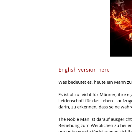
English version here
Was bedeutet es, heute ein Mann zu
Es ist allzu leicht für Männer, ihre e
Leidenschaft für das Leben – aufzug
darin, zu erkennen, dass seine wahre
The Noble Man ist darauf ausgerich
Beziehung zum Weiblichen zu heilen.
um unbewusste Verletzungen sichtba