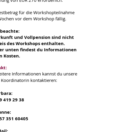
lung von EUR 270 erforderlich.
estbetrag für die Workshopteilnahme
 Wochen vor dem Workshop fällig.
 beachte:
kunft und Vollpension sind nicht
eis des Workshops enthalten.
r unten findest du Informationen
n Kosten.
kt:
eitere Informationen kannst du unsere
 Koordinatorin kontaktieren:
rbara:
9 419 29 38
onne:
57 351 60405
ail: