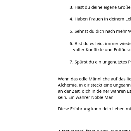
3. Hast du deine eigene Größe
4. Haben Frauen in deinem Leb
5. Sehnst du dich nach mehr
6. Bist du es leid, immer wie
– voller Konflikte und Enttäu
7. Spürst du ein ungenutztes Po
Wenn das edle Männliche auf das lieb
Alchemie. In dir steckt eine ungeahn
an der Zeit, dich in deiner wahren 
sein. Ein wahrer Noble Man.
Diese Erfahrung kann dein Leben mit