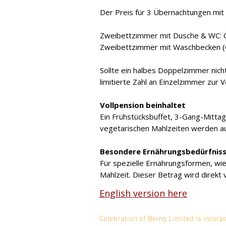
Der Preis für 3 Übernachtungen mit 
Zweibettzimmer mit Dusche & WC:
Zweibettzimmer mit Waschbecken (
Sollte ein halbes Doppelzimmer nich
limitierte Zahl an Einzelzimmer zur
Vollpension beinhaltet
Ein Frühstücksbuffet, 3-Gang-Mitta
vegetarischen Mahlzeiten werden aus
Besondere Ernährungsbedürfnis
Für spezielle Ernährungsformen, wie
Mahlzeit. Dieser Betrag wird direkt v
English version here
Celebration of Being Li