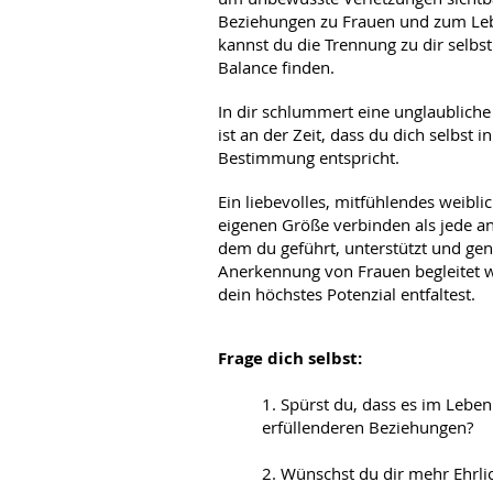
Beziehungen zu Frauen und zum Leb
kannst du die Trennung zu dir selb
Balance finden.
In dir schlummert eine unglaubliche 
ist an der Zeit, dass du dich selbst i
Bestimmung entspricht.
Ein liebevolles, mitfühlendes weibl
eigenen Größe verbinden als jede and
dem du geführt, unterstützt und gen
Anerkennung von Frauen begleitet wir
dein höchstes Potenzial entfaltest.
Frage dich selbst:
1. Spürst du, dass es im Leb
erfüllenderen Beziehungen?
2. Wünschst du dir mehr Ehrlic