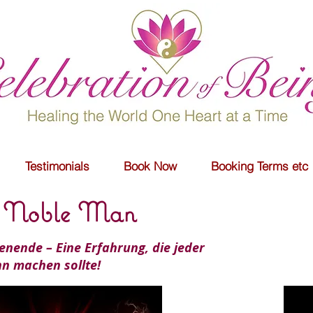
Testimonials
Book Now
Booking Terms etc
 Noble Man
ende – Eine Erfahrung, die jeder
n machen sollte!