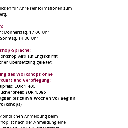
klicken
für Anreiseinformationen z
um
erg.
n:
n: Donnerstag, 17:00 Uhr
 Sonntag, 14:00 Uhr
shop-Sprache:
orkshop wird auf Englisch mit
cher Übersetzung geleitet.
ung des Workshops ohne
kunft und Verpflegung:
lpreis: EUR 1,400
ucherpreis: EUR 1,085
ügbar bis zum 8 Wochen vor Beginn
Workshops)
erbindlichen Anmeldung beim
hop ist nach der Anmeldung eine