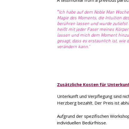
A testimonial from a previous parti
"
Ich habe auf dem Noble Man Wochene
Magie des Moments, die Intuition de
berühren lassen und wurde zutiefst
heißt mit jeder Faser meines Körper
lassen und mich dem Moment hinzu
gesagt, dass es erstaunlich ist, wie
verändern kann."
Zusätzliche Kosten für Unterkun
Unterkunft und Verpflegung sind n
Herzberg bezahlt. Der Preis ist ab
Aufgrund der spezifischen Workshop
individuellen Bedürfnisse.