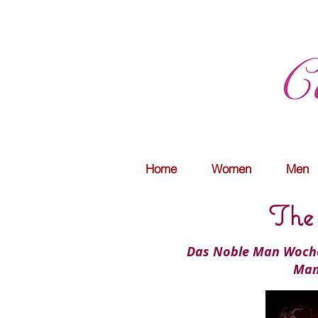
Home
Women
Men
The
Das Noble Man Wochen
Man