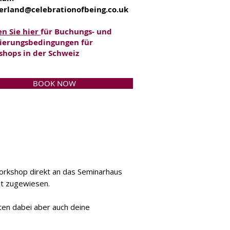
erland@celebrationofbeing.co.uk
en Sie hier
für Buchungs- und
ierungsbedingungen für
hops in der Schweiz
BOOK NOW
orkshop direkt an das Seminarhaus
it zugewiesen.
ten dabei aber auch deine