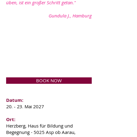
üben, ist ein großer Schritt getan."
Gundula J., Hamburg
BOOK NOW
Datum:
20. - 23. Mai 2027
Ort
:
Herzberg, Haus für Bildung und
Begegnung - 5025 Asp ob Aarau,